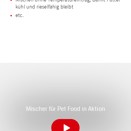
kühl und rieselfähig bleibt
etc.
Mischer für Pet Food in Aktion