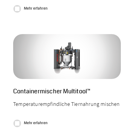
Mehr erfahren
Container­mischer Multitool™
Temperatur­empfindliche Tiernahrung mischen
Mehr erfahren