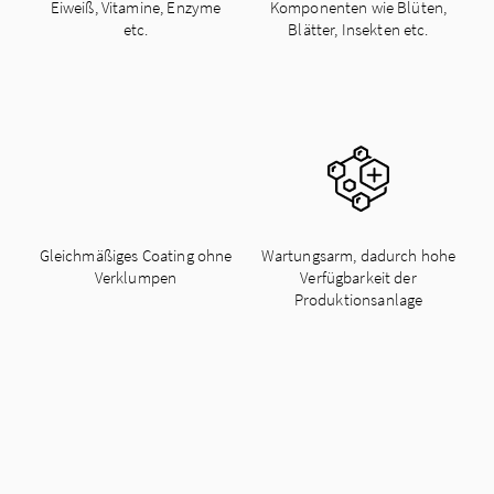
Eiweiß, Vitamine, Enzyme
Komponenten wie Blüten,
etc.
Blätter, Insekten etc.
Gleichmäßiges Coating ohne
Wartungsarm, dadurch hohe
Verklumpen
Verfügbarkeit der
Produktions­anlage