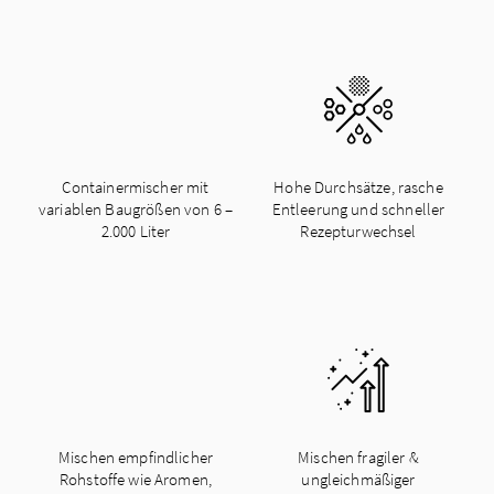
Container­mischer mit
Hohe Durchsätze, rasche
variablen Baugrößen von 6 –
Entleerung und schneller
2.000 Liter
Rezeptur­wechsel
Mischen empfindlicher
Mischen fragiler &
Rohstoffe wie Aromen,
ungleichmäßiger