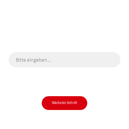
Was möchten Sie mischen?
In 2 Minuten zu Ihrem Mischer.
Nächster Schritt