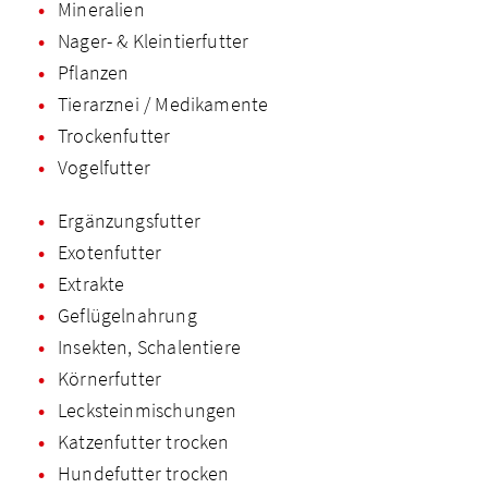
Mineralien
Nager- & Kleintierfutter
Pflanzen
Tierarznei / Medikamente
Trockenfutter
Vogelfutter
Ergänzungsfutter
Exotenfutter
Extrakte
Geflügelnahrung
Insekten, Schalentiere
Körnerfutter
Lecksteinmischungen
Katzenfutter trocken
Hundefutter trocken