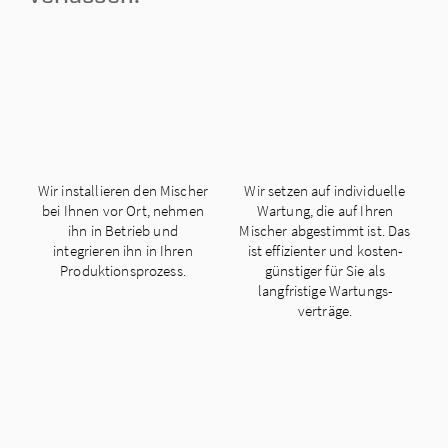
Wir installieren den Mischer
Wir setzen auf individuelle
bei Ihnen vor Ort, nehmen
Wartung, die auf Ihren
ihn in Betrieb und
Mischer abgestimmt ist. Das
integrieren ihn in Ihren
ist effizienter und kosten­
Produktions­prozess.
günstiger für Sie als
langfristige Wartungs­
verträge.