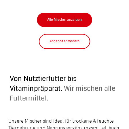
Alle Mischer anzeigen
Angebot anfordern
Von Nutztierfutter bis
Vitaminpräparat.
Wir mischen alle
Futtermittel.
Unsere Mischer sind ideal für trockene & feuchte
Tiernahrung und Nahrungser­gänzungsmittel. Auch