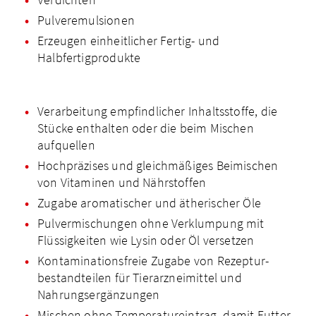
Pulveremulsionen
Erzeugen einheitlicher Fertig- und
Halbfertigprodukte
Verarbeitung empfindlicher Inhaltsstoffe, die
Stücke enthalten oder die beim Mischen
aufquellen
Hochpräzises und gleichmäßiges Beimischen
von Vitaminen und Nährstoffen
Zugabe aromatischer und ätherischer Öle
Pulvermischungen ohne Verklumpung mit
Flüssigkeiten wie Lysin oder Öl versetzen
Kontamina­tionsfreie Zugabe von Rezeptur­
bestandteilen für Tierarzneimittel und
Nahrungs­ergänzungen
Mischen ohne Tempera­tureintrag, damit Futter