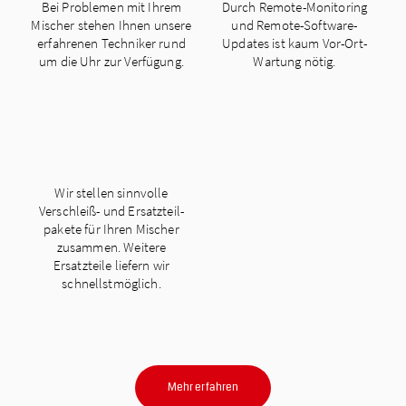
Bei Problemen mit Ihrem
Durch Remote-Monitoring
Mischer stehen Ihnen unsere
und Remote-Software-
erfahrenen Techniker rund
Updates ist kaum Vor-Ort-
um die Uhr zur Verfügung.
Wartung nötig.
Wir stellen sinnvolle
Verschleiß- und Ersatzteil-
pakete für Ihren Mischer
zusammen. Weitere
Ersatzteile liefern wir
schnellstmöglich.
Mehr erfahren