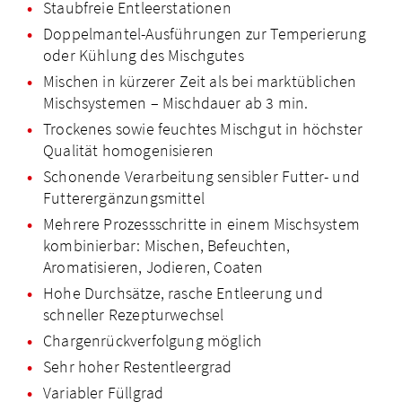
Staubfreie Entleerstationen
Doppelmantel-Ausführungen zur Temperierung
oder Kühlung des Mischgutes
Mischen in kürzerer Zeit als bei marktüblichen
Mischsystemen – Mischdauer ab 3 min.
Trockenes sowie feuchtes Mischgut in höchster
Qualität homogenisieren
Schonende Verarbeitung sensibler Futter- und
Futterer­gänzungsmittel
Mehrere Prozessschritte in einem Mischsystem
kombinierbar: Mischen, Befeuchten,
Aromatisieren, Jodieren, Coaten
Hohe Durchsätze, rasche Entleerung und
schneller Rezepturwechsel
Chargen­rückverfolgung möglich
Sehr hoher Restentleergrad
Variabler Füllgrad