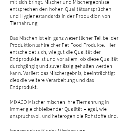
mit sich bringt. Mischer und Mischergebnisse
entsprechen den hohen Qualitätsansprüchen
und Hygienestandards in der Produktion von
Tiernahrung.
Das Mischen ist ein ganz wesentlicher Teil bei der
Produktion zahlreicher Pet Food Produkte. Hier
entscheidet sich, wie gut die Qualität der
Endprodukte ist und vor allem, ob diese Qualität
durchgängig und zuverlässig gehalten werden
kann. Variiert das Mischergebnis, beeinträchtigt
dies die weitere Verarbeitung und das
Endprodukt.
MIXACO Mischer mischen Ihre Tiernahrung in
immer gleichbleibender Qualität – egal, wie
anspruchsvoll und heterogen die Rohstoffe sind.
Insbesondere für das Mischen von