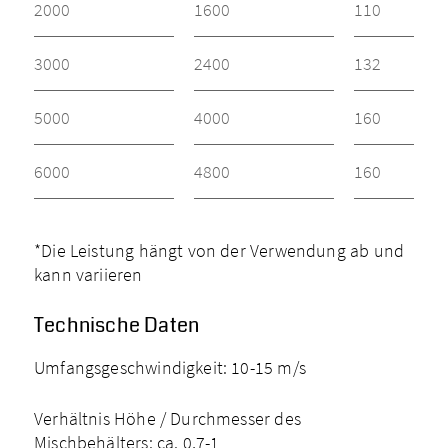
2000
1600
110
3000
2400
132
5000
4000
160
6000
4800
160
*Die Leistung hängt von der Verwendung ab und
kann variieren
Technische Daten
Umfangsgeschwindigkeit: 10-15 m/s
Verhältnis Höhe / Durchmesser des
Mischbehälters: ca. 0,7-1