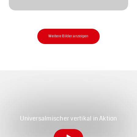
Weitere Bilder anzeigen
Universal­mischer vertikal in Aktion