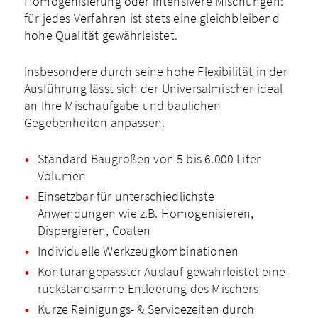
Homogenisierung oder intensivere Mischungen:
für jedes Verfahren ist stets eine gleichbleibend
hohe Qualität gewährleistet.
Insbesondere durch seine hohe Flexibilität in der
Ausführung lässt sich der Universalmischer ideal
an Ihre Mischaufgabe und baulichen
Gegebenheiten anpassen.
Standard Baugrößen von 5 bis 6.000 Liter
Volumen
Einsetzbar für unterschiedlichste
Anwendungen wie z.B. Homogenisieren,
Dispergieren, Coaten
Individuelle Werkzeugkombinationen
Konturan­gepasster Auslauf gewährleistet eine
rückstandsarme Entleerung des Mischers
Kurze Reinigungs- & Servicezeiten durch