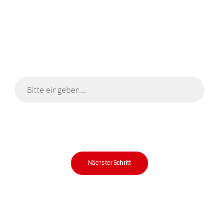
Was möchten Sie mischen?
In 2 Minuten zu Ihrem Universalmischer.
Nächster Schritt