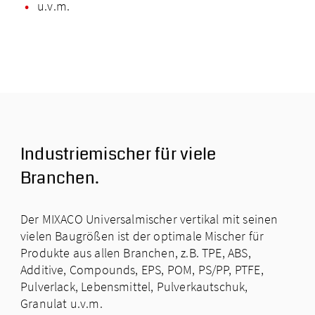
u.v.m.
Industriemischer für viele
Branchen.
Der MIXACO Universal­mischer vertikal mit seinen
vielen Baugrößen ist der optimale Mischer für
Produkte aus allen Branchen, z.B. TPE, ABS,
Additive, Compounds, EPS, POM, PS/PP, PTFE,
Pulverlack, Lebensmittel, Pulverkautschuk,
Granulat u.v.m.