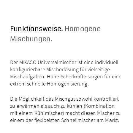
Funktionsweise.
Homogene
Mischungen.
Der MIXACO Universalmischer ist eine individuell
konfigurier­bare Mischerlösung für vielseitige
Mischaufgaben. Hohe Scherkräfte sorgen für eine
extrem schnelle Homogeni­sierung.
Die Möglichkeit das Mischgut sowohl kontrolliert
zu erwärmen als auch zu kühlen (Kombination
mit einem Kühlmischer) macht diesen Mischer zu
einem der flexibelsten Schnellmischer am Markt.